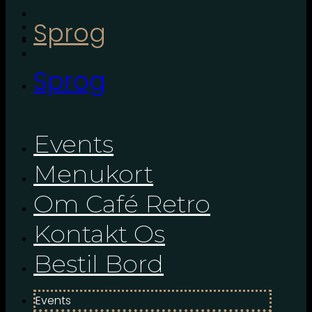
Sprog
Sprog
Events
Menukort
Om Café Retro
Kontakt Os
Bestil Bord
Events