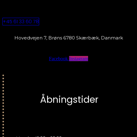
+45 61 33 60 78
Hovedvejen 7, Brøns 6780 Skærbæk, Danmark
Facebook
Instagram
Åbningstider